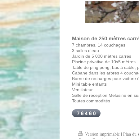
Maison de 250 mètres carr
7 chambres, 14 couchages
3 salles d'eau
Jardin de 5 000 mètres carrés
Piscine privative de 10x5 mètres.
Table de ping pong, bac à sable, 
Cabane dans les arbres 4 coucha
Borne de recharges pour voiture 
Mini table enfants
Ventilateur
Salle de réception Mélusine en s
Toutes commodités
Version imprimable
|
Plan du s