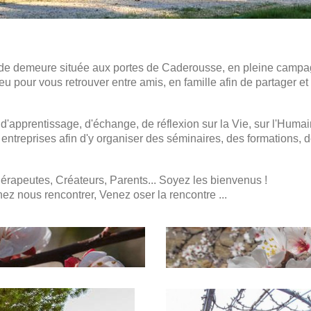
de demeure située aux portes de Caderousse, en pleine campa
ieu pour vous retrouver entre amis, en famille afin de partager e
d'apprentissage, d'échange, de réflexion sur la Vie, sur l'Humai
entreprises afin d'y organiser des séminaires, des formations, d
Thérapeutes, Créateurs, Parents... Soyez les bienvenus !
ez nous rencontrer, Venez oser la rencontre ...