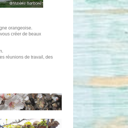
gne orangeoise.
t vous créer de beaux
n.
es réunions de travail, des