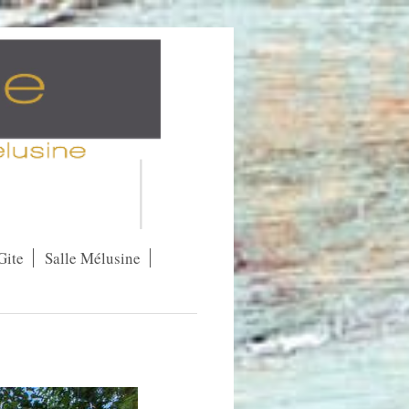
Gite
Salle Mélusine